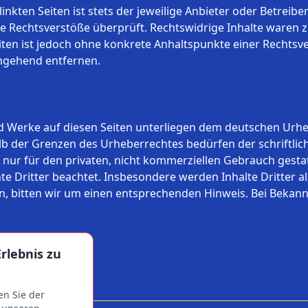
kten Seiten ist stets der jeweilige Anbieter oder Betreiber
 Rechtsverstöße überprüft. Rechtswidrige Inhalte waren z
eiten ist jedoch ohne konkrete Anhaltspunkte einer Rechts
mgehend entfernen.
und Werke auf diesen Seiten unterliegen dem deutschen Urheb
b der Grenzen des Urheberrechtes bedürfen der schriftlic
 nur für den privaten, nicht kommerziellen Gebrauch gestatt
te Dritter beachtet. Insbesondere werden Inhalte Dritter al
, bitten wir um einen entsprechenden Hinweis. Bei Bekan
rlebnis zu
en Sie der