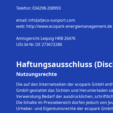
Telefon: 034298-208993
email: info[at]eco-sunport.com
web: http://www.ecopark-energiemanagement.de
Amtsgericht Leipzig HRB 26476
USt-Id-Nr. DE 273672286
Haftungsausschluss (Disc
Nutzungsrechte
Die auf den Internetseiten der ecopark GmbH entha
GmbH gestattet das Sichten und Herunterladen sämt
Verwendung Bedarf der ausdrücklichen, schriftl
Die Inhalte im Pressebereich dürfen jedoch von Jou
Urheber- und Eigentumsrechte der ecopark GmbH a