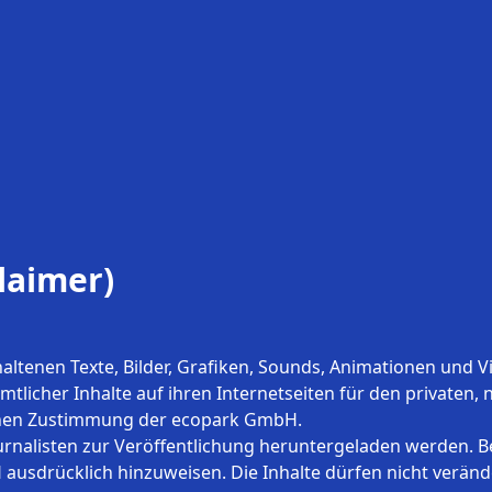
laimer)
ltenen Texte, Bilder, Grafiken, Sounds, Animationen und V
licher Inhalte auf ihren Internetseiten für den privaten,
ichen Zustimmung der ecopark GmbH.
rnalisten zur Veröffentlichung heruntergeladen werden. Bei 
usdrücklich hinzuweisen. Die Inhalte dürfen nicht veränd