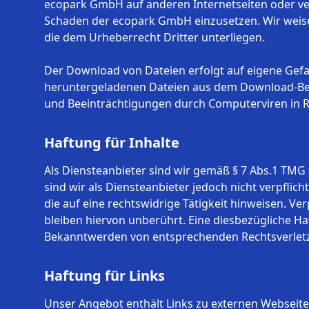
ecopark GmbH auf anderen Internetseiten oder ver
Schaden der ecopark GmbH einzusetzen. Wir weise
die dem Urheberrecht Dritter unterliegen.
Der Download von Dateien erfolgt auf eigene Gefah
heruntergeladenen Dateien aus dem Download-Bereic
und Beeinträchtigungen durch Computerviren in 
Haftung für Inhalte
Als Diensteanbieter sind wir gemäß § 7 Abs.1 TMG 
sind wir als Diensteanbieter jedoch nicht verpfl
die auf eine rechtswidrige Tätigkeit hinweisen. 
bleiben hiervon unberührt. Eine diesbezügliche Ha
Bekanntwerden von entsprechenden Rechtsverletz
Haftung für Links
Unser Angebot enthält Links zu externen Webseiten