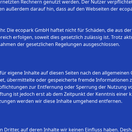
netzten Rechnern genutzt werden. Der Nutzer verpflichtet 
n außerdem darauf hin, dass auf den Webseiten der ecopa
r. Die ecopark GmbH haftet nicht für Schäden, die aus der
h erfolgen, soweit dies gesetzlich zulässig ist. Trotz akt
Rahmen der gesetzlichen Regelungen ausgeschlossen.
für eigene Inhalte auf diesen Seiten nach den allgemeinen 
ichtet, übermittelte oder gespeicherte fremde Information
Verpflichtungen zur Entfernung oder Sperrung der Nutzung
ftung ist jedoch erst ab dem Zeitpunkt der Kenntnis einer 
ungen werden wir diese Inhalte umgehend entfernen.
 Dritter, auf deren Inhalte wir keinen Einfluss haben. Des