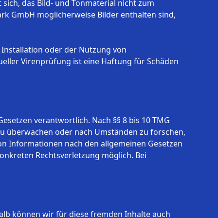
sich, das Bild- und Tonmaterial nicht zum
rk GmbH möglicherweise Bilder enthalten sind,
 Installation oder der Nutzung von
ueller Virenprüfung ist eine Haftung für Schäden
Gesetzen verantwortlich. Nach §§ 8 bis 10 TMG
en zu überwachen oder nach Umständen zu forschen,
 von Informationen nach den allgemeinen Gesetzen
konkreten Rechtsverletzung möglich. Bei
halb können wir für diese fremden Inhalte auch